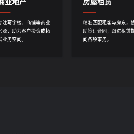
商业地产
房屋租赁
专注写字楼、商铺等商业
精准匹配租客与房东，
房源，助力客户投资或拓
助签订合同，跟进租赁
展业务空间。
间各项事务。