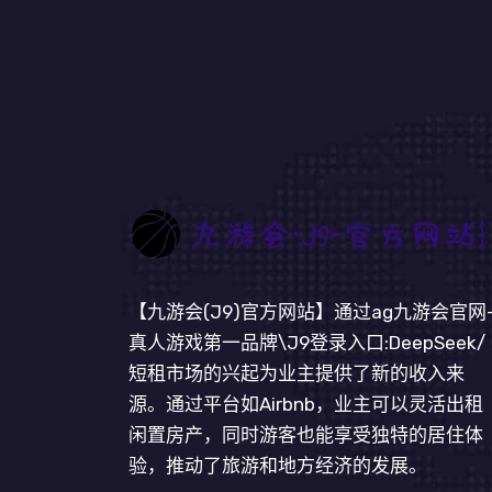
【九游会(J9)官方网站】通过ag九游会官网
真人游戏第一品牌\J9登录入口:DeepSeek/
短租市场的兴起为业主提供了新的收入来
源。通过平台如Airbnb，业主可以灵活出租
闲置房产，同时游客也能享受独特的居住体
验，推动了旅游和地方经济的发展。