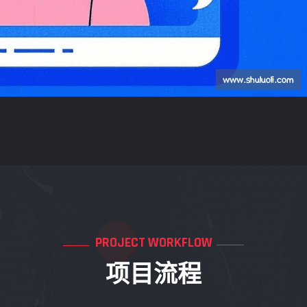
PROJECT WORKFLOW
项目流程