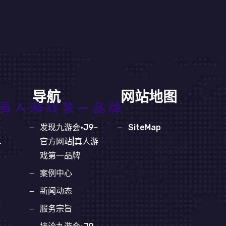
导航
网站地图
发现九游会·J9-
SiteMap
官方网站|真人游
-
戏第一品牌
案例中心
新闻动态
服务宗旨