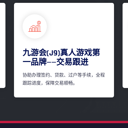
九游会(J9)真人游戏第
一品牌——交易跟进
协助办理签约、贷款、过户等手续，全程
跟踪进度，保障交易顺畅。